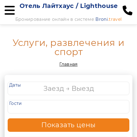
Отель Лайтхаус / Lighthouse
Бронирование онлайн в системе
Broni
.travel
Услуги, развлечения и
спорт
Главная
Даты
Гости
Показать цены